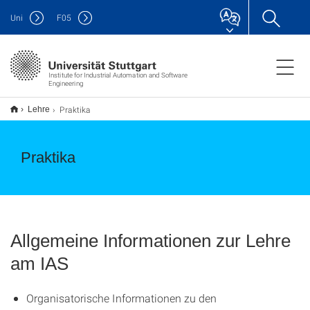
Uni
F
05
Institute for Industrial Automation and Software
Engineering
Praktika
Lehre
Praktika
Allgemeine Informationen zur Lehre
am IAS
Organisatorische Informationen zu den