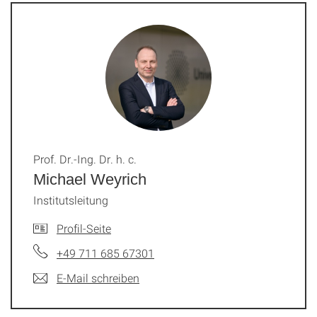
Prof. Dr.-Ing. Dr. h. c.
Michael Weyrich
Institutsleitung
Profil-Seite
+49 711 685 67301
E-Mail schreiben