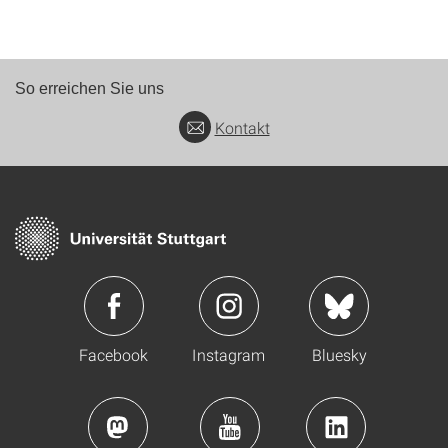
So erreichen Sie uns
Kontakt
Facebook
Instagram
Bluesky