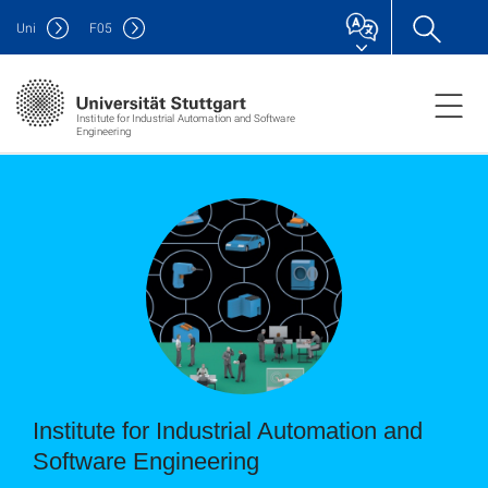
Uni
F
05
Institute for Industrial Automation and Software
Engineering
Institute for Industrial Automation and
Software Engineering