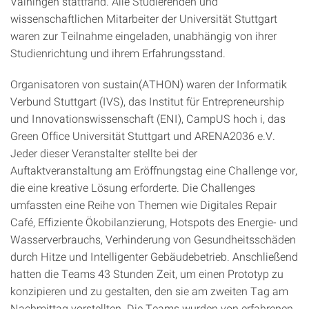
Vaihingen stattfand. Alle Studierenden und
wissenschaftlichen Mitarbeiter der Universität Stuttgart
waren zur Teilnahme eingeladen, unabhängig von ihrer
Studienrichtung und ihrem Erfahrungsstand.
Organisatoren von sustain(ATHON) waren der Informatik
Verbund Stuttgart (IVS), das Institut für Entrepreneurship
und Innovationswissenschaft (ENI), CampUS hoch i, das
Green Office Universität Stuttgart und ARENA2036 e.V.
Jeder dieser Veranstalter stellte bei der
Auftaktveranstaltung am Eröffnungstag eine Challenge vor,
die eine kreative Lösung erforderte. Die Challenges
umfassten eine Reihe von Themen wie Digitales Repair
Café, Effiziente Ökobilanzierung, Hotspots des Energie- und
Wasserverbrauchs, Verhinderung von Gesundheitsschäden
durch Hitze und Intelligenter Gebäudebetrieb. Anschließend
hatten die Teams 43 Stunden Zeit, um einen Prototyp zu
konzipieren und zu gestalten, den sie am zweiten Tag am
Nachmittag vorstellten. Die Teams wurden von erfahrenen