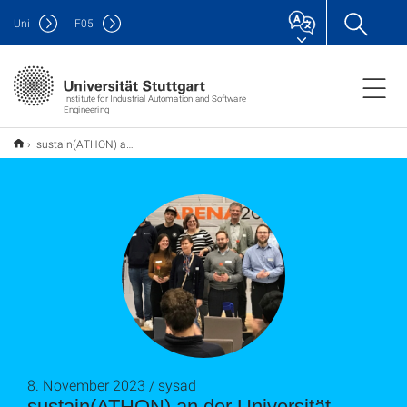
Uni
F
05
Institute for Industrial Automation and Software
Engineering
sustain(ATHON) an der Universität Stuttgart
8. November 2023 / sysad
sustain(ATHON) an der Universität