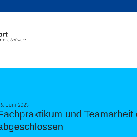
ion and Software
6. Juni 2023
Fachpraktikum und Teamarbeit e
abgeschlossen