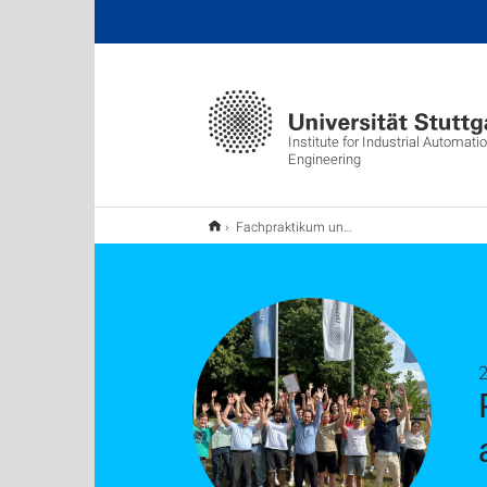
Institute for Industrial Automat
Engineering
Fachpraktikum und Teamarbeit erfolgreich abgeschlossen
2