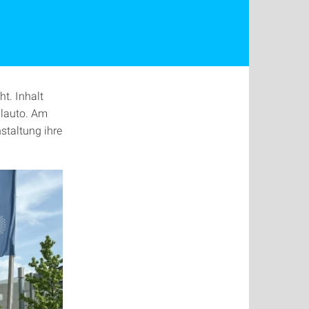
t. Inhalt
llauto. Am
staltung ihre