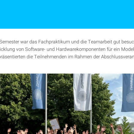
Semester war das Fachpraktikum und die Teamarbeit gut besuch
wicklung von Software- und Hardwarekomponenten für ein Mode
räsentierten die Teilnehmenden im Rahmen der Abschlussveran