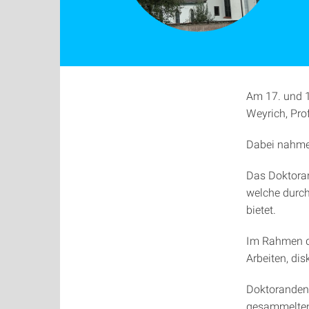
Am 17. und 1
Weyrich, Prof
Dabei nahmen
Das Doktoran
welche durch
bietet.
Im Rahmen d
Arbeiten, di
Doktoranden,
gesammelten 