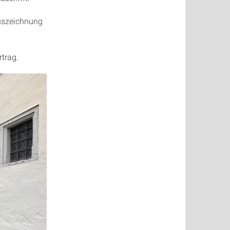
Auszeichnung
rtrag.