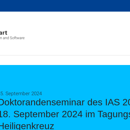
ion and Software
25. September 2024
Doktorandenseminar des IAS 20
18. September 2024 im Tagung
Heiligenkreuz