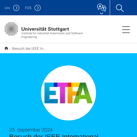
Uni
F
05
Institute for Industrial Automation and Software
Engineering
Besuch der IEEE International Conference on Emerging Technologies and Factory Automation - ETFA 2024 - in Padua
23. September 2024
Besuch der IEEE International