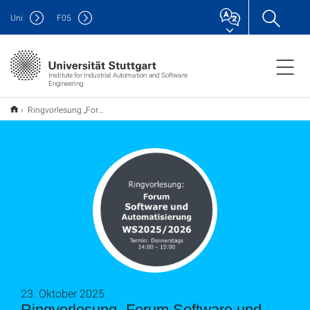
Uni
F
05
Institute for Industrial Automation and Software
Engineering
Ringvorlesung „Forum Software und Automatisierung“
23. Oktober 2025
Ringvorlesung „Forum Software und