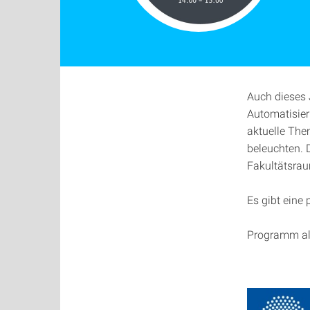
Auch dieses 
Automatisier
aktuelle The
beleuchten. 
Fakultätsrau
Es gibt eine
Programm a