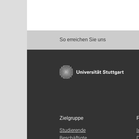
So erreichen Sie uns
Zielgruppe
F
Studierende
Beschäftigte
D