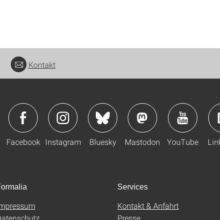
Kontakt
Facebook
Instagram
Bluesky
Mastodon
YouTube
Lin
ormalia
Services
Impressum
Kontakt & Anfahrt
atenschutz
Presse