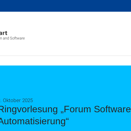
ion and Software
. Oktober 2025
Ringvorlesung „Forum Softwar
Automatisierung“