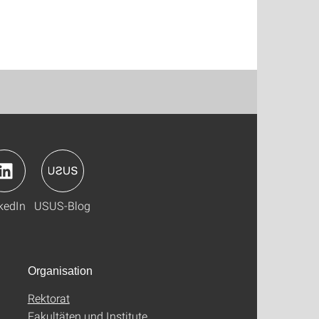
kedIn
USUS-Blog
Organisation
Rektorat
Fakultäten und Institute