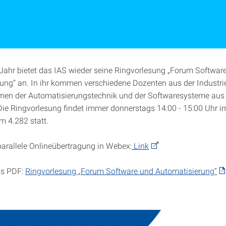
Jahr bietet das IAS wieder seine Ringvorlesung „Forum Softwar
ung“ an. In ihr kommen verschiedene Dozenten aus der Industrie
men der Automatisierungstechnik und der Softwaresysteme aus i
Die Ringvorlesung findet immer donnerstags 14:00 - 15:00 Uhr i
m 4.282 statt.
 parallele Onlineübertragung in Webex:
Link
ls PDF:
Ringvorlesung „Forum Software und Automatisierung“