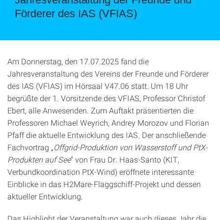
Förderer des IAS (VFIAS)
Am Donnerstag, den 17.07.2025 fand die
Jahresveranstaltung des Vereins der Freunde und Förderer
des IAS (VFIAS) im Hörsaal V47.06 statt. Um 18 Uhr
begrüßte der 1. Vorsitzende des VFIAS, Professor Christof
Ebert, alle Anwesenden. Zum Auftakt präsentierten die
Professoren Michael Weyrich, Andrey Morozov und Florian
Pfaff die aktuelle Entwicklung des IAS. Der anschließende
Fachvortrag „
Offgrid-Produktion von Wasserstoff und PtX-
Produkten auf See
“ von Frau Dr. Haas-Santo (KIT,
Verbundkoordination PtX-Wind) eröffnete interessante
Einblicke in das H2Mare-Flaggschiff-Projekt und dessen
aktueller Entwicklung.
Das Highlight der Veranstaltung war auch dieses Jahr die