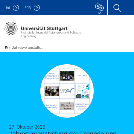
Uni
F
05
Institute for Industrial Automation and Software
Engineering
Jahresveranstaltung der Freunde und Förderer des IAS (VFIAS)
27. Oktober 2025
Jahresveranstaltung der Freunde und